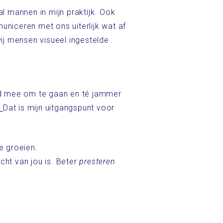
l mannen in mijn praktijk. Ook
niceren met ons uiterlijk wat af
ij mensen visueel ingestelde
eerd mee om te gaan en té jammer
’
Dat is mijn uitgangspunt voor
e groeien.
cht van jou is. Beter
presteren