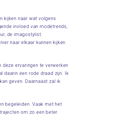
n kijken naar wat volgens
ingende invloed van modetrends,
ur, de imagostylist.
ier naar elkaar kunnen kijken.
om deze ervaringen te verwerken
l daarin een rode draad zijn. Ik
 kan geven. Daarnaast zal ik
en begeleiden. Vaak met het
 trajecten om zo een beter