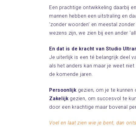
Een prachtige ontwikkeling daarbij e
mannen hebben een uitstraling en da
‘zonder woorden’ en meestal zonder d
wezens zijn, we zien bij een ander ‘all
En dat is de kracht van Studio Ultra
Je uiterlijk is een té belangrijk de
als het anders kan maar je weet niet
de komende jaren.
Persoonlijk
gezien, om je te kunnen o
Zakelijk
gezien, om succesvol te kunn
door een krachtige maar bovenal pe
Voel en laat zien wie je bent,
dan onts