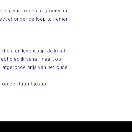
etten, van binnen te groeien en
fectief onder de loep te nemen.
eid en levensstijl. Je krijgt
ject bied ik vanaf maart op
e afgeronde prijs van het oude
op een later tijdstip.