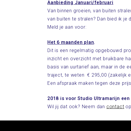
Aanbieding Januari/februari
Van binnen groeien, van buiten strale
van buiten te stralen? Dan bied ik je
Meld je aan voor:
Het 6 maanden plan
.
Dit is een regelmatig opgebouwd progr
inzicht en overzicht met bruikbare h
basis van uurtarief aan, maar in de e
traject, te weten € 295,00 (zakelijk 
Een afspraak maken tegen deze prijs k
2018 is voor Studio Ultramarijn een 
Wil jij dat ook? Neem dan
contact
op 