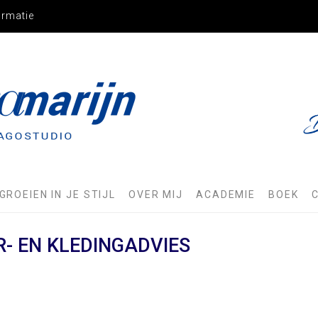
ormatie
JN
GROEIEN IN JE STIJL
OVER MIJ
ACADEMIE
BOEK
R- EN KLEDINGADVIES