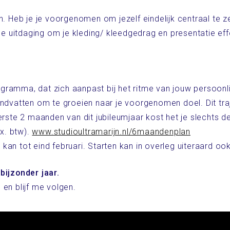
n. Heb je je voorgenomen om jezelf eindelijk centraal te z
 de uitdaging om je kleding/ kleedgedrag en presentatie ef
amma, dat zich aanpast bij het ritme van jouw persoonlijkh
andvatten om te groeien naar je voorgenomen doel. Dit tra
erste 2 maanden van dit jubileumjaar kost het je slechts d
ex. btw).
www.studioultramarijn.nl/6maandenplan
an tot eind februari. Starten kan in overleg uiteraard ook 
bijzonder jaar.
en blijf me volgen.