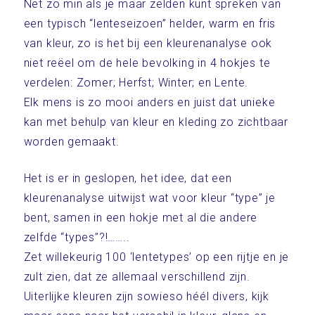
Net zo min als je maar zelden kunt spreken van
een typisch “lenteseizoen” helder, warm en fris
van kleur, zo is het bij een kleurenanalyse ook
niet reëel om de hele bevolking in 4 hokjes te
verdelen: Zomer; Herfst; Winter; en Lente.
Elk mens is zo mooi anders en juist dat unieke
kan met behulp van kleur en kleding zo zichtbaar
worden gemaakt.
Het is er in geslopen, het idee, dat een
kleurenanalyse uitwijst wat voor kleur “type” je
bent, samen in een hokje met al die andere
zelfde “types”?!……..
Zet willekeurig 100 ‘lentetypes’ op een rijtje en je
zult zien, dat ze allemaal verschillend zijn.
Uiterlijke kleuren zijn sowieso héél divers, kijk