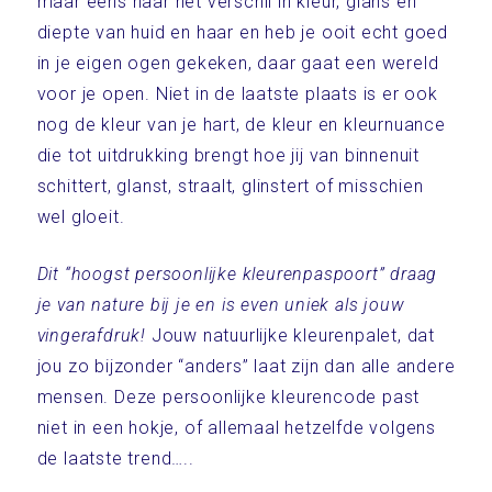
maar eens naar het verschil in kleur, glans en
diepte van huid en haar en heb je ooit echt goed
in je eigen ogen gekeken, daar gaat een wereld
voor je open. Niet in de laatste plaats is er ook
nog de kleur van je hart, de kleur en kleurnuance
die tot uitdrukking brengt hoe jij van binnenuit
schittert, glanst, straalt, glinstert of misschien
wel gloeit.
Dit “hoogst persoonlijke kleurenpaspoort” draag
je van nature bij je en is even uniek als jouw
vingerafdruk!
Jouw natuurlijke kleurenpalet, dat
jou zo bijzonder “anders” laat zijn dan alle andere
mensen. Deze persoonlijke kleurencode past
niet in een hokje, of allemaal hetzelfde volgens
de laatste trend…..