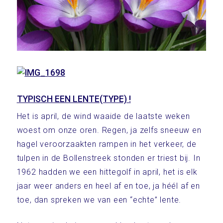
TYPISCH EEN LENTE(TYPE) !
Het is april, de wind waaide de laatste weken
woest om onze oren. Regen, ja zelfs sneeuw en
hagel veroorzaakten rampen in het verkeer, de
tulpen in de Bollenstreek stonden er triest bij. In
1962 hadden we een hittegolf in april, het is elk
jaar weer anders en heel af en toe, ja héél af en
toe, dan spreken we van een “echte” lente.