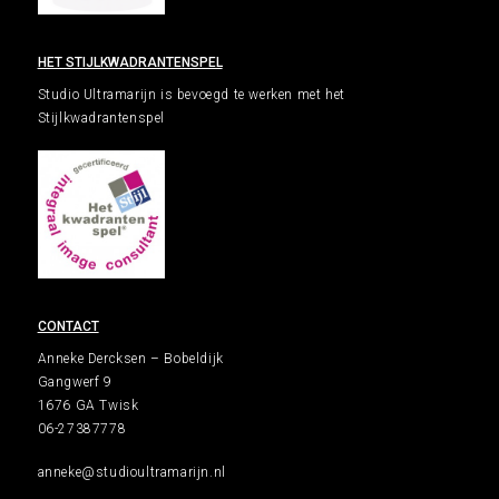
HET STIJLKWADRANTENSPEL
Studio Ultramarijn is bevoegd te werken met het
Stijlkwadrantenspel
CONTACT
Anneke Dercksen – Bobeldijk
Gangwerf 9
1676 GA Twisk
06-27387778
anneke@studioultramarijn.nl