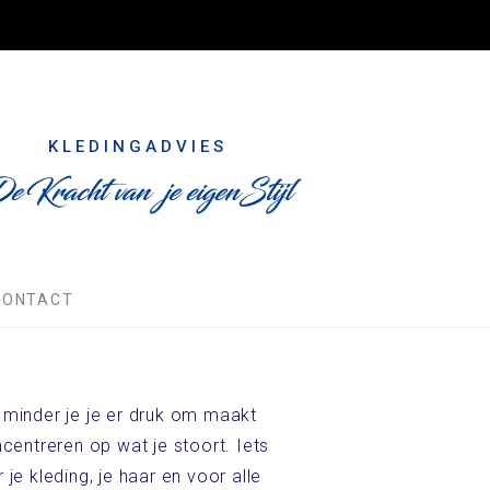
KLEDINGADVIES
CONTACT
e minder je je er druk om maakt
ncentreren op wat je stoort. Iets
je kleding, je haar en voor alle