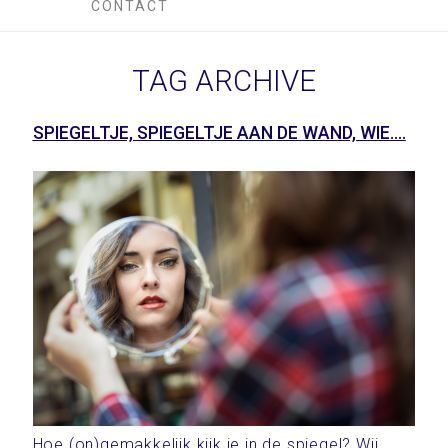
CONTACT
TAG ARCHIVE
SPIEGELTJE, SPIEGELTJE AAN DE WAND, WIE….
Hoe (on)gemakkelijk kijk je in de spiegel? Wij