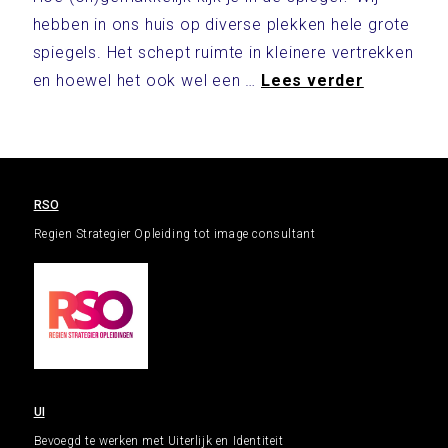
hebben in ons huis op diverse plekken hele grote
spiegels. Het schept ruimte in kleinere vertrekken
en hoewel het ook wel een …
Lees verder
RSO
Regien Strategier Opleiding tot image consultant
UI
Bevoegd te werken met Uiterlijk en Identiteit